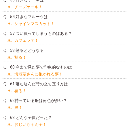
チーズケーキ！
54.好きなフルーツは
シャインマスカット！
57.つい買ってしまうものはある？
カフェラテ！
58.怒るとどうなる
黙る！
60.今まで見た夢で印象的なものは
海老蔵さんに抱かれる夢！
61.落ち込んだ時の立ち直り方は
寝る！
62持っている服は何色が多い？
黒！
63.どんな子供だった？
おじいちゃん子！