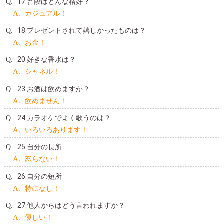
17.普段はどんな格好？
カジュアル！
18.プレゼントされて嬉しかったものは？
お金！
20.好きな香水は？
シャネル！
23.お酒は飲めますか？
飲めません！
24.カラオケでよく歌うのは？
いろいろあります！
25.自分の長所
怒らない！
26.自分の短所
特になし！
27.他人からはどう言われますか？
優しい！