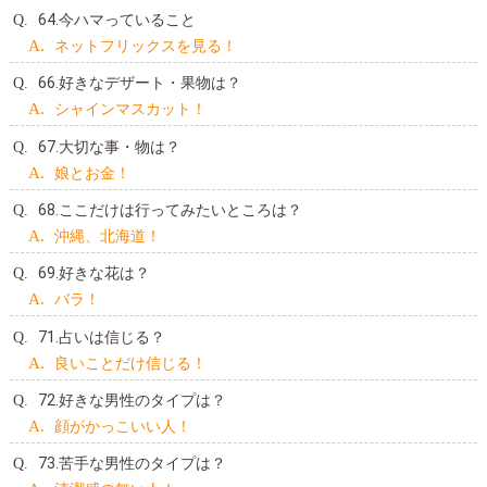
64.今ハマっていること
ネットフリックスを見る！
66.好きなデザート・果物は？
シャインマスカット！
67.大切な事・物は？
娘とお金！
68.ここだけは行ってみたいところは？
沖縄、北海道！
69.好きな花は？
バラ！
71.占いは信じる？
良いことだけ信じる！
72.好きな男性のタイプは？
顔がかっこいい人！
73.苦手な男性のタイプは？