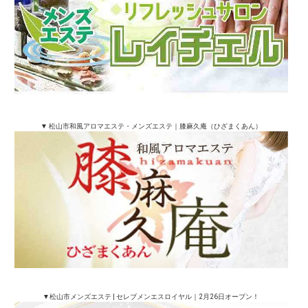
▼ 松山市和風アロマエステ・メンズエステ｜膝麻久庵（ひざまくあん）
▼松山市メンズエステ | セレブメンエスロイヤル｜2月26日オープン！