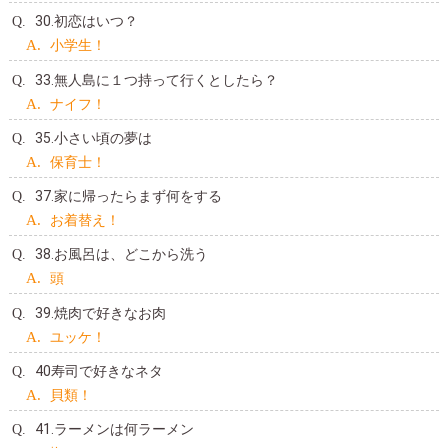
30.初恋はいつ？
小学生！
33.無人島に１つ持って行くとしたら？
ナイフ！
35.小さい頃の夢は
保育士！
37.家に帰ったらまず何をする
お着替え！
38.お風呂は、どこから洗う
頭
39.焼肉で好きなお肉
ユッケ！
40寿司で好きなネタ
貝類！
41.ラーメンは何ラーメン