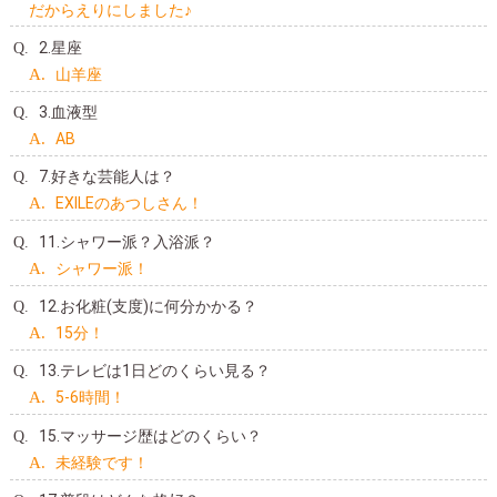
だからえりにしました♪
2.星座
山羊座
3.血液型
AB
7.好きな芸能人は？
EXILEのあつしさん！
11.シャワー派？入浴派？
シャワー派！
12.お化粧(支度)に何分かかる？
15分！
13.テレビは1日どのくらい見る？
5-6時間！
15.マッサージ歴はどのくらい？
未経験です！