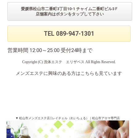
愛媛県松山市二番町3丁目10-1 チャイム二番町ビル3Ｆ
店舗案内はボタンをタップして下さい
TEL 089-947-1301
営業時間 12:00～25:00 受付24時まで
Copyright (C)
洗体エステ エリザベス
All Rights Reserved.
メンズエステに興味のある方はこちらも見ています
当店及び下記店舗は、風営法に定める性風俗特殊営
業に該当しない、健全なリラクゼーションサービス
を提供しております。
※法令に従い、性的サービスは一切行っておりませ
ん。
▼ 松山市メンズエステ店 | レイチェル（れいちぇる）｜松山市アロマ専門店