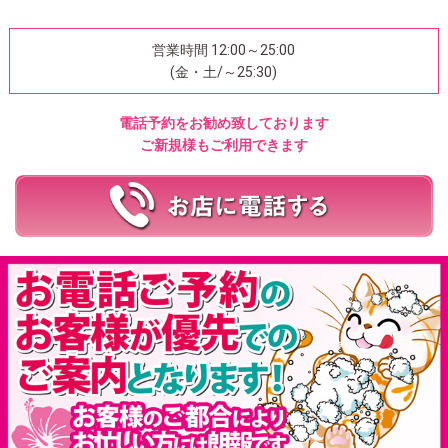
営業時間 12:00～25:00
(金・土/～25:30)
電話予約をお勧め致しております
ご新規様もご利用できます