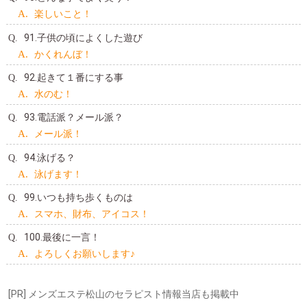
楽しいこと！
91.子供の頃によくした遊び
かくれんぼ！
92.起きて１番にする事
水のむ！
93.電話派？メール派？
メール派！
94.泳げる？
泳げます！
99.いつも持ち歩くものは
スマホ、財布、アイコス！
100.最後に一言！
よろしくお願いします♪
[PR] メンズエステ松山のセラピスト情報当店も掲載中