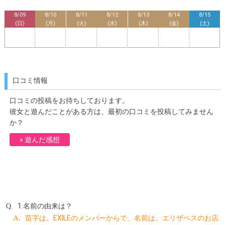
8/09
8/10
8/11
8/12
8/13
8/14
8/15
(日)
(月)
(火)
(水)
(木)
(金)
(土)
口コミ情報
口コミの投稿をお待ちしております。
彼女と遊んだことがある方は、最初の口コミを投稿してみません
か？
遊んだ感想
1.名前の由来は？
苗字は、EXILEのメンバーからで、名前は、エリザベスのお店