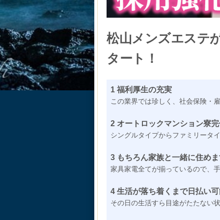
松山メンズエステが
タート！
1 福利厚生の充実
この業界では珍しく、社会保険・
2 オートロックマンション寮完
シングルタイプからファミリータイプ
3 もちろん家族と一緒に住めま
家具家電全てが揃っているので、
4 生活が落ち着くまで日払い可
その日の生活すら目途がたたない