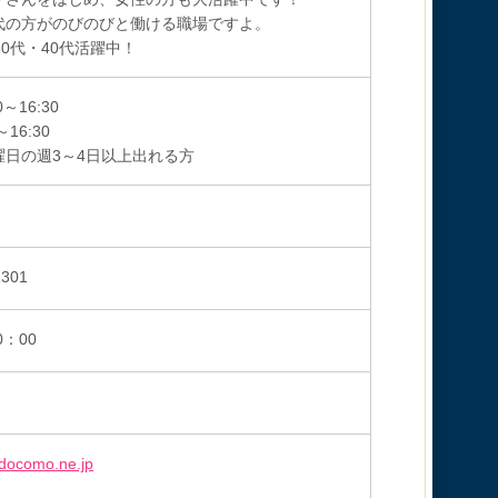
代の方がのびのびと働ける職場ですよ。
30代・40代活躍中！
0～16:30
～16:30
曜日の週3～4日以上出れる方
1301
0：00
docomo.ne.jp