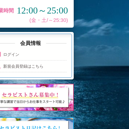
12:00～25:00
業時間
(金・土/～25:30)
会員情報
ログイン
新規会員登録はこちら