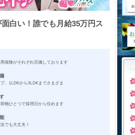
面白い！誰でも月給35万円ス
雇用保険がそれぞれ完備しております
備
、1LDKから3LDKまでさまざま
す
手荷物ひとつで採用日から住めます
能
状況でも大丈夫！