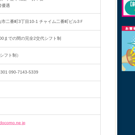
者優遇
市二番町3丁目10-1 チャイム二番町ビル3Ｆ
27:00までの間の完全2交代シフト制
（シフト制）
1301
090-7143-5339
docomo.ne.jp