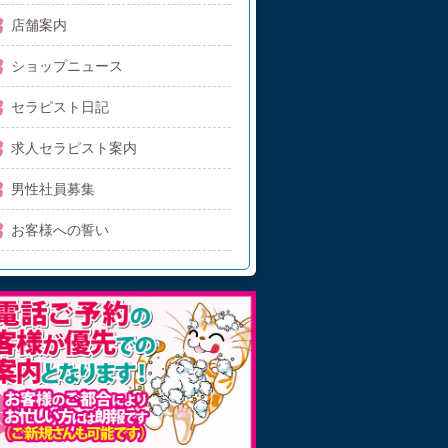
店舗案内
ショップニュース
セラピスト日記
求人セラピスト案内
男性社員募集
お客様への誓い